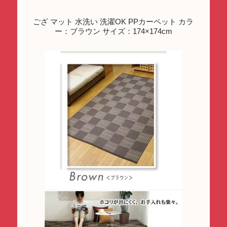
ござ マット 水洗い 洗濯OK PPカーペット カラ
ー：ブラウン サイズ：174×174cm