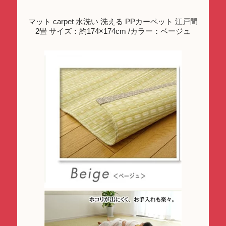
マット carpet 水洗い 洗える PPカーペット 江戸間
2畳 サイズ：約174×174cm /カラー：ベージュ